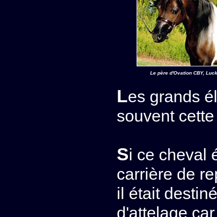
Le père d'Ovation CBY, Lu
Les grands éleveurs américains ajoutent
souvent cette
Si ce cheval était resté aux USA, à part une
carrière de r
il était destin
d'attelage ca