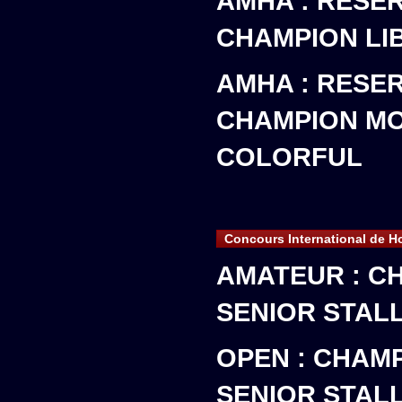
AMHA : RESE
CHAMPION LI
AMHA : RESE
CHAMPION M
COLORFUL
Concours International de Ho
AMATEUR : C
SENIOR STAL
OPEN : CHAM
SENIOR STAL