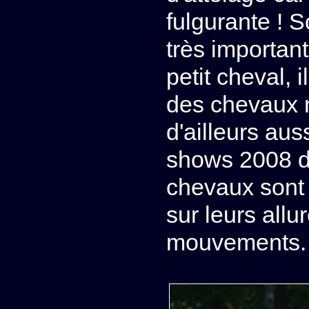
fulgurante ! 
très importan
petit cheval, i
des chevaux n
d'ailleurs au
shows 2008 da
chevaux sont 
sur leurs allu
mouvements.