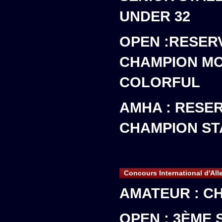
UNDER 32
OPEN :RESER
CHAMPION M
COLORFUL
AMHA : RESE
CHAMPION ST
Concours International d'Al
AMATEUR : C
OPEN : 3ÈME 