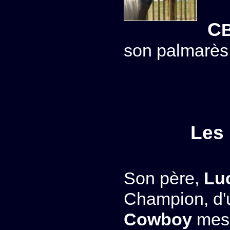
C
son palmarès 
Les 
Son père,
Lu
Champion, d'un
Cowboy
mesu