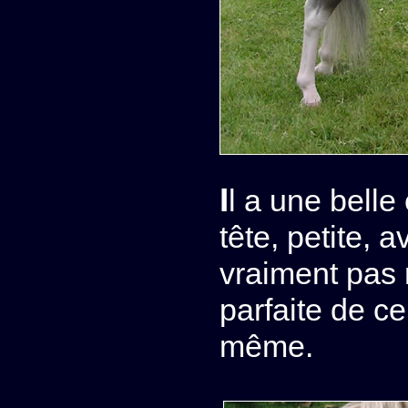
Il a une belle encolure avec une merveilleuse
tête, petite,
vraiment pas 
parfaite de ce
même.