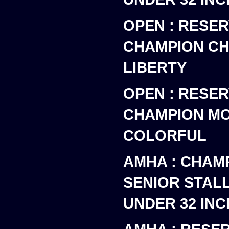
OPEN : RESE
CHAMPION C
LIBERTY
OPEN : RESE
CHAMPION M
COLORFUL
AMHA : CHAM
SENIOR STAL
UNDER 32 IN