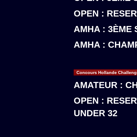
OPEN : RESE
AMHA : 3ÈME 
AMHA : CHAM
Concours Hollande Challeng
AMATEUR : C
OPEN : RESE
UNDER 32