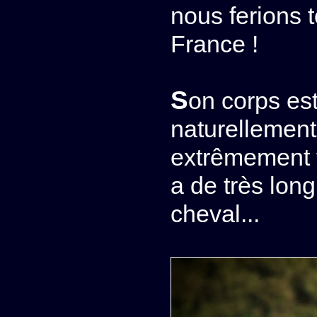
nous ferions 
France !
Son corps est tout simplement parfait,
naturellement
extrêmement fi
a de très lon
cheval...