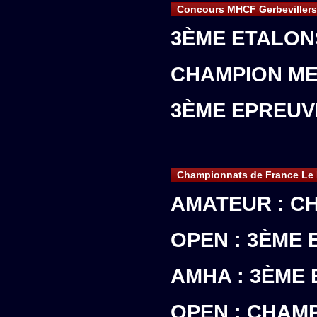
Concours MHCF Gerbevillers
3ÈME ETALON
CHAMPION ME
3ÈME EPREUV
Championnats de France Le P
AMATEUR : C
OPEN : 3ÈME 
AMHA : 3ÈME
OPEN : CHAM