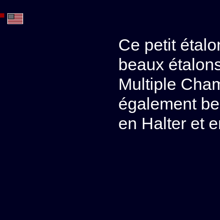
Ce petit étalo
beaux étalons
Multiple Cham
également b
en Halter et 