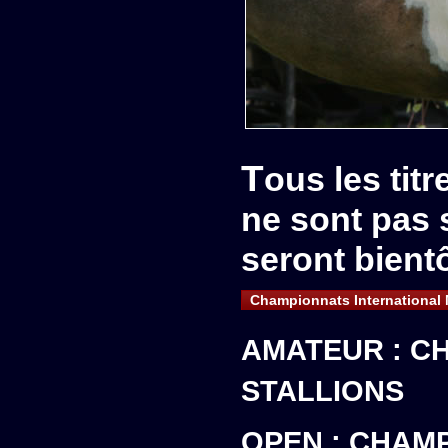
Tous les titres d'Overseas
ne sont pas s
seront bientô
Championnats International
AMATEUR : C
STALLIONS
OPEN : CHAMP