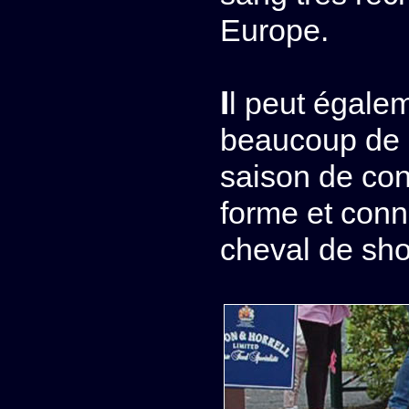
Europe.
Il peut également, bien qu'ayant déjà accumulé
beaucoup de pr
saison de con
forme et conn
cheval de show