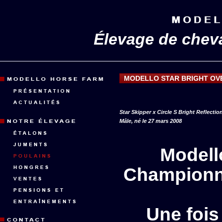
Élevage de chev
MODELLO STAR BRIGHT OV
Star Skipper x Circle S Bright Reflectio
Mâle, né le 27 mars 2008
Modell
Championna
Une foi