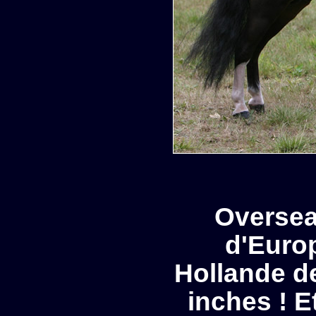
Oversea
d'Euro
Hollande de
inches ! E