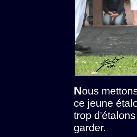
Nous mettons aussi à vendre, vraiment à regret,
ce jeune éta
trop d'étalon
garder.