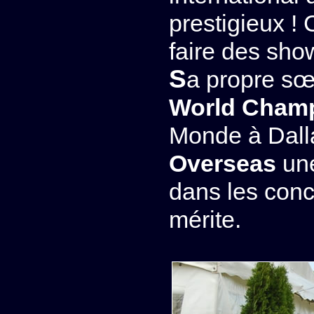
prestigieux !
faire des sho
Sa propre s
World Cham
Monde à Dall
Overseas
une
dans les conc
mérite.