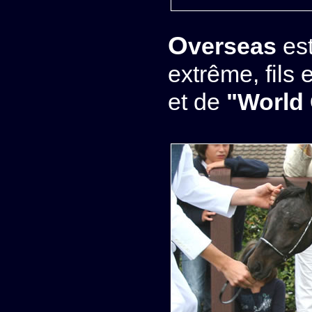
Overseas
est
extrême, fils 
et de
"World