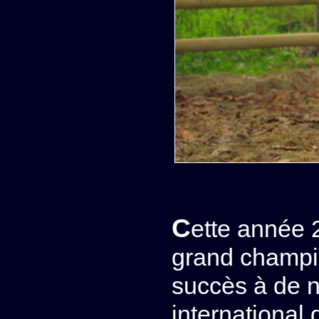
Cette année
grand champio
succès à de n
international 