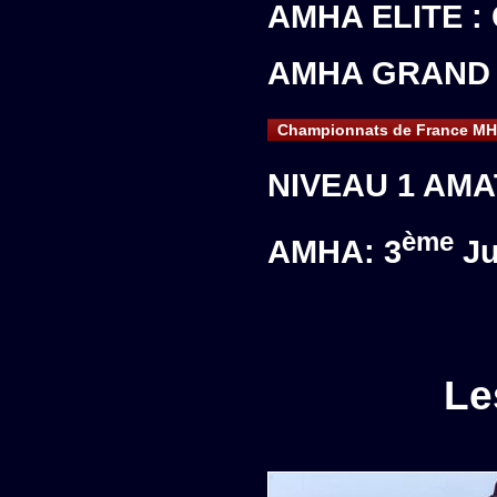
AMHA ELITE :
AMHA GRAND 
Championnats de France MHC
NIVEAU 1 AMA
ème
AMHA: 3
Ju
Le