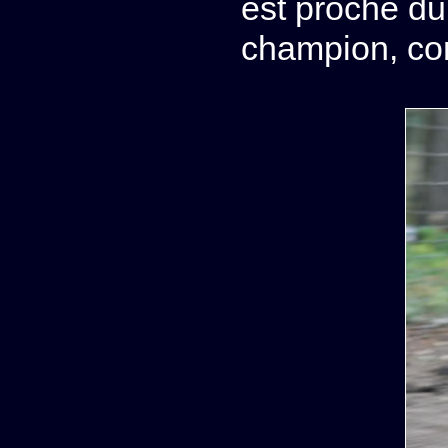
est proche du 
champion, co