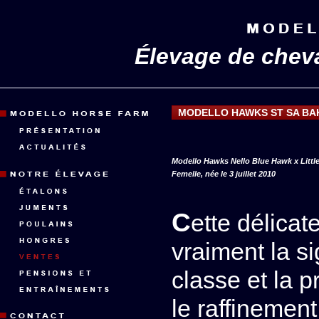
Élevage de chev
MODELLO HAWKS ST SA BA
Modello Hawks Nello Blue Hawk x Littl
Femelle, née le 3 juillet 2010
Cette délicate et ravissante petite pouliche est
vraiment la s
classe et la p
le raffinement