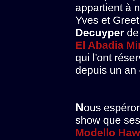
appartient à 
Yves et Greet
Decuyper
de
El Abadia Mi
qui l'ont rése
depuis un an 
Nous espérons pour elle les mêmes succès en
show que ses 
Modello Haw