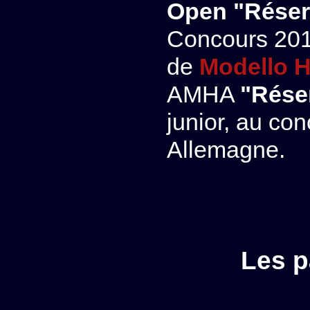
Open "Rése
Concours 201
de
Modello 
AMHA
"Rése
junior, au co
Allemagne.
Les p