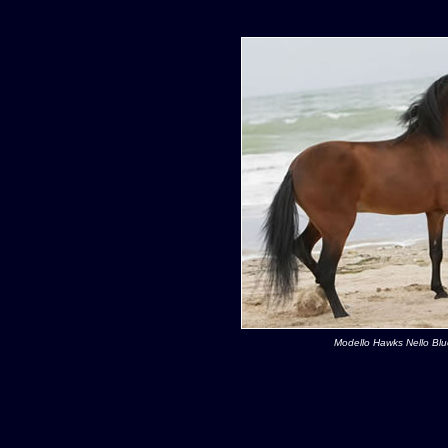
Modello Hawks Nello Bl