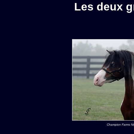
Les deux g
Champion Farms N