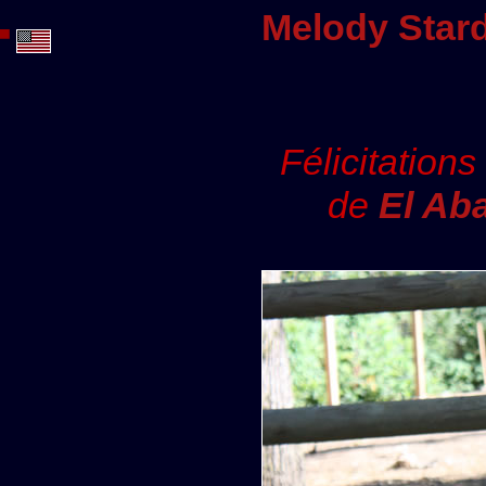
Melody Star
Félicitation
de
El Ab