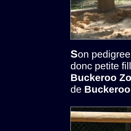
Son pedigree
donc petite fi
Buckeroo Zo
de
Buckeroo