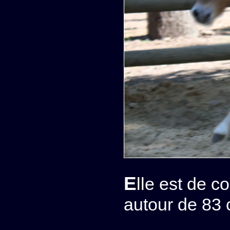
Elle est de couleur palomino et mesurera adulte
autour de 83 