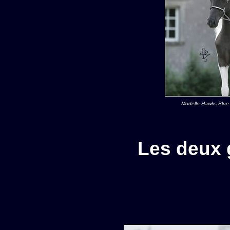
Modello Hawks Blue 
Les deux 