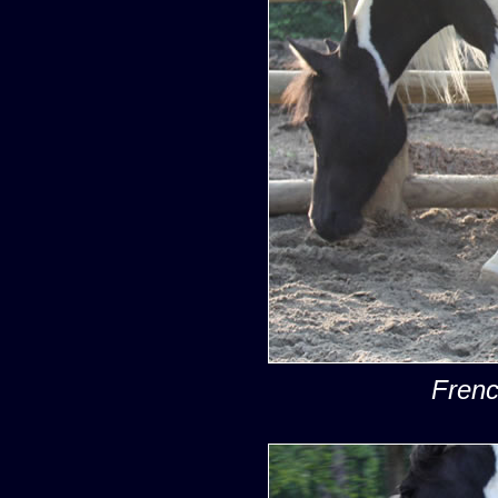
Frenc