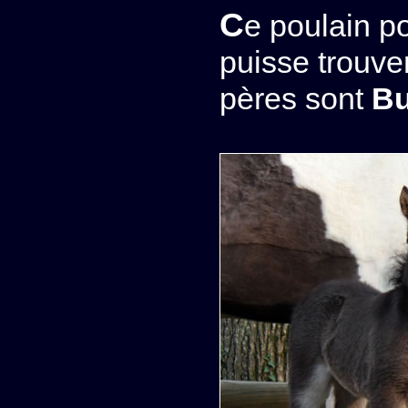
Ce poulain possède le meilleur pedigree que l'on
puisse trouve
pères sont
Bu