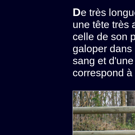
De très longues jambes, un dos ultra court, et
une tête très
celle de son 
galoper dans 
sang et d'une
correspond à 