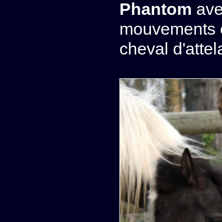
Phantom
ave
mouvements et
cheval d'attel