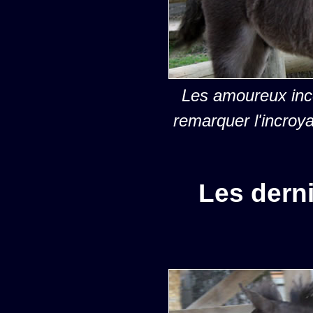
Les amoureux inc
remarquer l'incro
Les dern