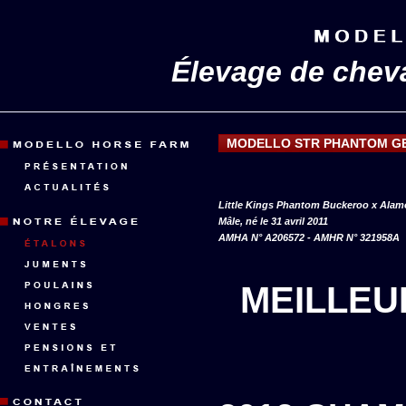
Élevage de chev
MODELLO STR PHANTOM G
Little Kings Phantom Buckeroo x Alam
Mâle, né le 31 avril 2011
AMHA N° A206572 - AMHR N° 321958A
MEILLEU