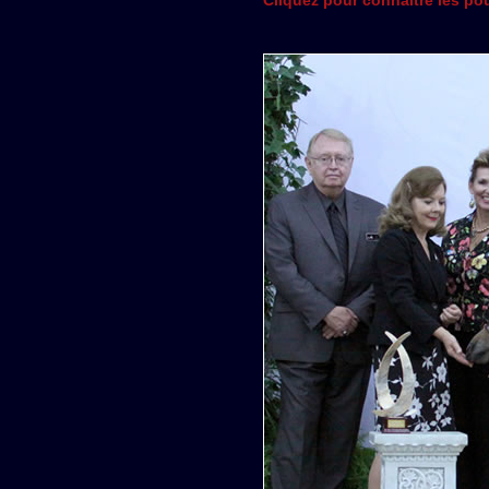
Cliquez pour connaître les p