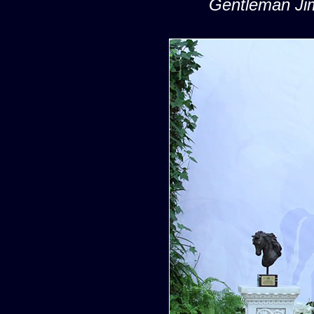
Gentleman Ji