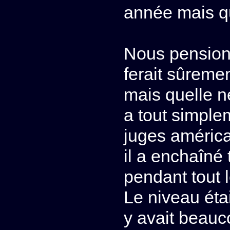
année mais q
Nous pensions
ferait sûrem
mais quelle ne
a tout simple
juges américa
il a enchaîné 
pendant tout 
Le niveau étai
y avait beauc