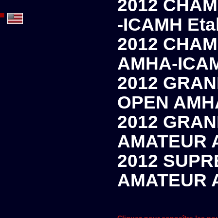
2012 CHA
-ICAMH Etal
2012 CHA
AMHA-ICAMH
2012 GRA
OPEN AMHA-
2012 GRA
AMATEUR A
2012 SUP
AMATEUR A