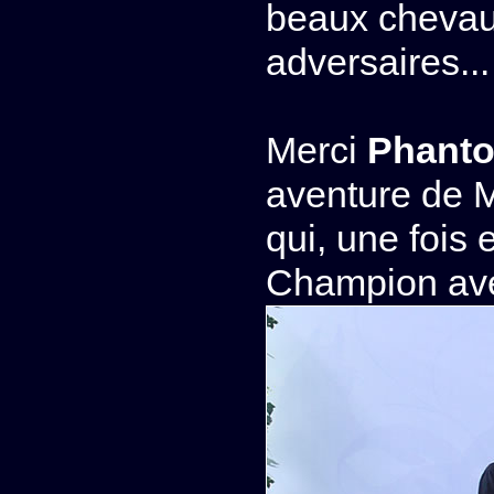
beaux chevaux
adversaires...
Merci
Phant
aventure de M
qui, une fois
Champion ave