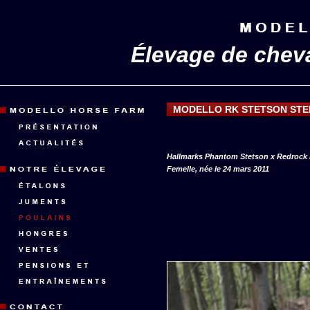
Élevage de chev
MODELLO RK STETSON STE
Hallmarks Phantom Stetson x Redrock 
Femelle, née le 24 mars 2011