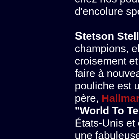
d'encolure sp
Stetson Stel
champions, el
croisement et
faire à nouve
pouliche est 
père,
Hallma
"World To T
États-Unis et
une fabuleuse