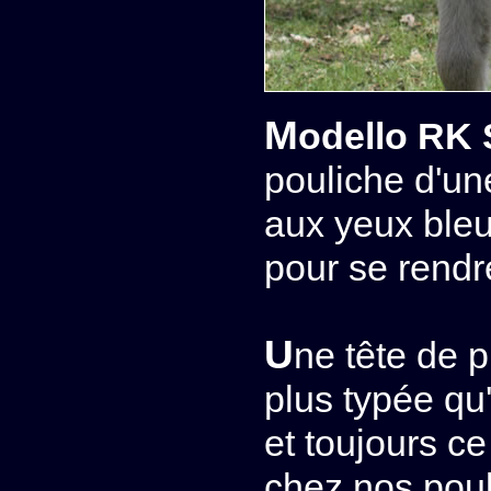
Modello RK 
pouliche d'un
aux yeux bleus
pour se rendr
Une tête de pur sang arabe, peut-être encore
plus typée qu
et toujours c
chez nos poul