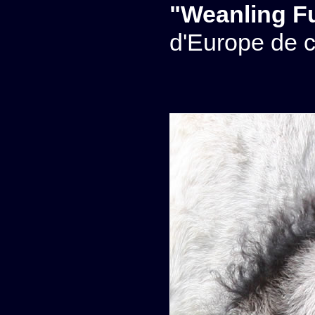
"Weanling Fu
d'Europe de c