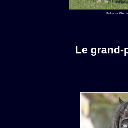
Hallmarks Phant
Le grand-p