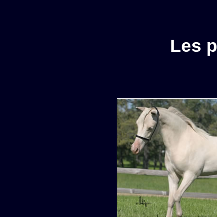
Les p