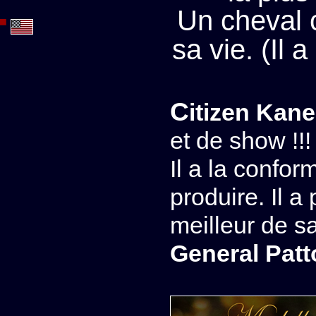
Un cheval 
sa vie. (Il
Citizen Kane
et de show !!!
Il a la confo
produire. Il a
meilleur de sa
General Patt