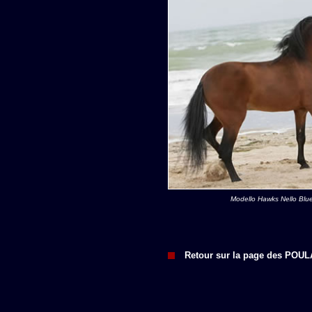
Modello Hawks Nello Blu
Retour sur la page des POU