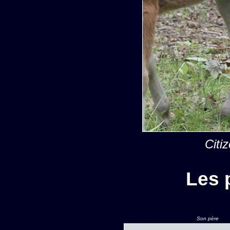
Citi
Les 
Son père