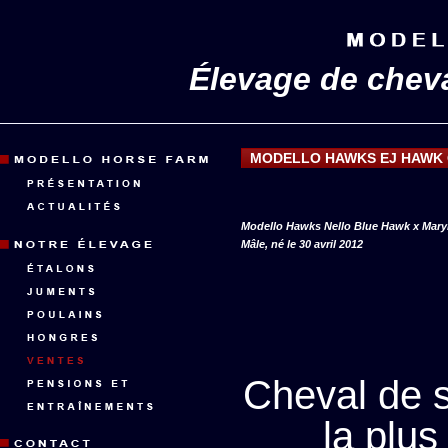
Élevage de chev
MODELLO HAWKS EJ HAWK 
Modello Hawks Nello Blue Hawk x Maryh
Mâle, né le 30 avril 2012
Cheval de s
la plu