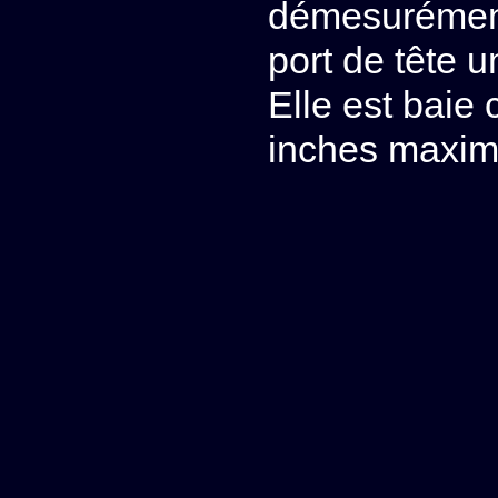
démesurément
port de tête u
Elle est baie 
inches maxim