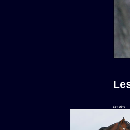
Le
Son père