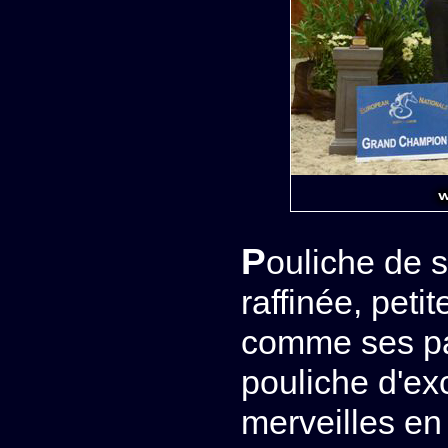
Pouliche de show de très grande qualité, ultra
raffinée, peti
comme ses par
pouliche d'ex
merveilles en