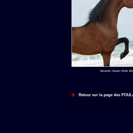
Modello Hawks Nello B
Retour sur la page des POU