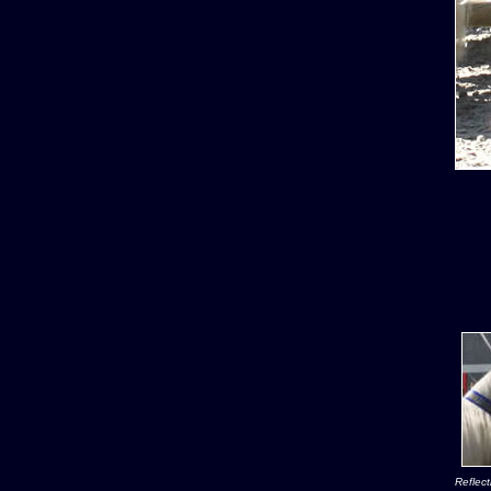
Reflec