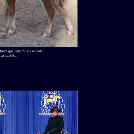
llante que celle de ses parents...
a qualité...