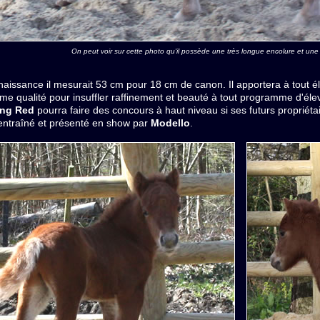
On peut voir sur cette photo qu'il possède une très longue encolure et une 
me qualité pour insuffler raffinement et beauté à tout programme d'éle
ing Red
pourra faire des concours à haut niveau si ses futurs propriétai
entraîné et présenté en show par
Modello
.