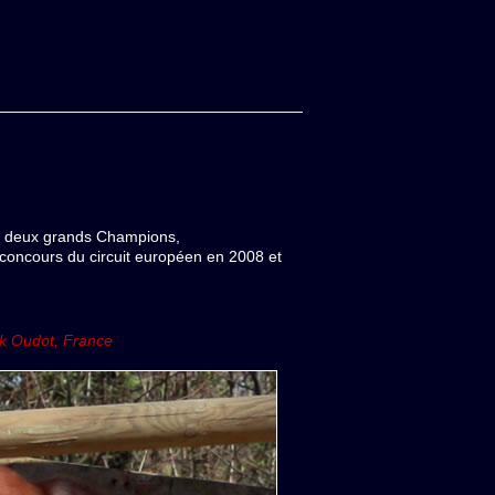
os deux grands Champions,
 concours du circuit européen en 2008 et
ck Oudot, France